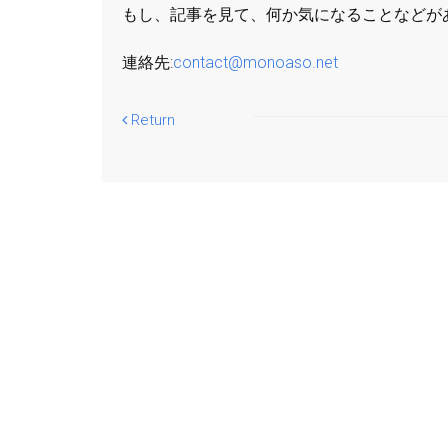
もし、記事を見て、何か気になることなどが
連絡先:
contact@monoaso.net
Return