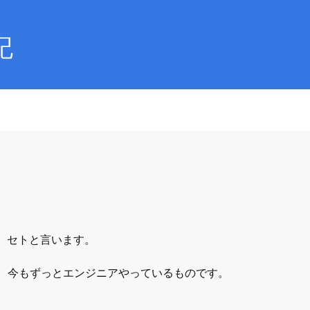
記
、セトと言います。
職し、今もずっとエンジニアやっているものです。