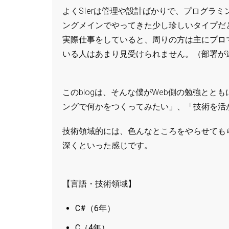
よくSIerは管理や設計ばかりで、プログラ
ングメインでやってきた少し珍しいタイプだ
実際仕事をしていると、周りの方は主にプロ
いる人はあまり見受けられません。（部署が
このblogは、そんな僕がWeb側の勉強と
ングで何かをつくってみたい」、「技術を活
技術領域的には、色んなところをやらせても
深くといった感じです。
【言語・技術領域】
C#（6年）
C（4年）