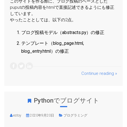
このサイトを作る際に、ブログ投稿のベースとした
puputの投稿内容をhtmlで直接記述できるようにも修正
しています。
やったこととしては、以下の2点。
ブログ投稿モデル（abstracts.py）の修正
テンプレート（blog_page.html,
blog_entry.html）の修正
Continue reading »
Pythonでブログサイト
estoy
2020年9月20日
プログラミング