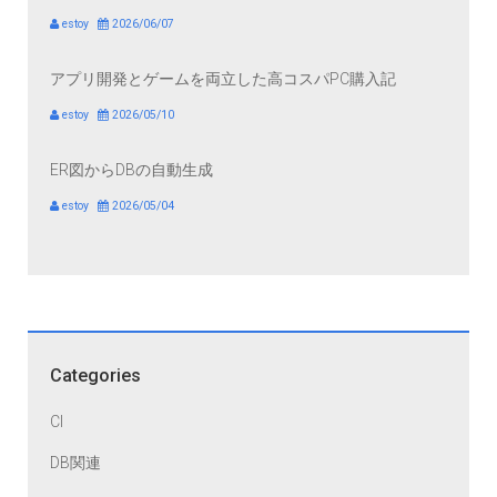
estoy
2026/06/07
アプリ開発とゲームを両立した高コスパPC購入記
estoy
2026/05/10
ER図からDBの自動生成
estoy
2026/05/04
Categories
CI
DB関連