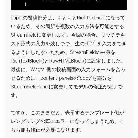
puputの投稿部分は、もともとRichTextFieldになって
いるため、その箇所を複数の入力方法を可能とする
StreamFieldに変更します。今回の場合、リッチテキ
スト形式の入力を残しつつ、生のHTMLを入力をでき
るようにしたかったため、StreamFieldの中身を
RichTextBlock()とRawHTMLBlock()に設定しました。
最後に、Wagtail側の投稿画面の入力フォームを合わ
せるために、content_panelsの"body"を部分を
StreamFieldPanelに変更してモデルの修正が完了で
す。
ですが、このままだと、表示するテンプレート側が
レンダリングの際にエラーになってしまうため、こ
ちら側も修正が必要になります。