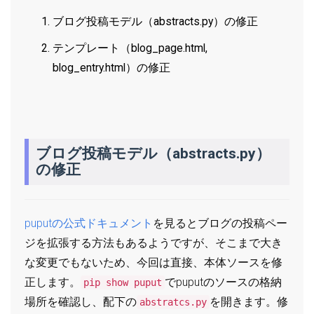
ブログ投稿モデル（abstracts.py）の修正
テンプレート（blog_page.html,
blog_entry.html）の修正
ブログ投稿モデル（abstracts.py）
の修正
puputの公式ドキュメント
を見るとブログの投稿ペー
ジを拡張する方法もあるようですが、そこまで大き
な変更でもないため、今回は直接、本体ソースを修
正します。
でpuputのソースの格納
pip show puput
場所を確認し、配下の
を開きます。修
abstratcs.py