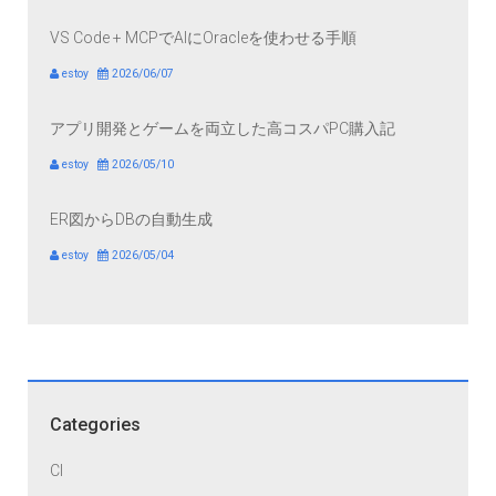
VS Code + MCPでAIにOracleを使わせる手順
estoy
2026/06/07
アプリ開発とゲームを両立した高コスパPC購入記
estoy
2026/05/10
ER図からDBの自動生成
estoy
2026/05/04
Categories
CI