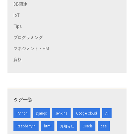
DB関連
IoT
Tips
プログラミング
マネジメント・PM
資格
タグ一覧
Python
Django
Jenkins
Google Cloud
AI
RaspberryPi
html
お知らせ
Oracle
css