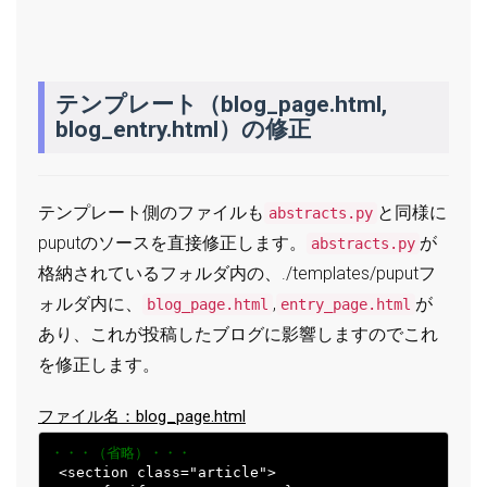
テンプレート（blog_page.html,
blog_entry.html）の修正
テンプレート側のファイルも
と同様に
abstracts.py
puputのソースを直接修正します。
が
abstracts.py
格納されているフォルダ内の、./templates/puputフ
ォルダ内に、
,
が
blog_page.html
entry_page.html
あり、これが投稿したブログに影響しますのでこれ
を修正します。
ファイル名：blog_page.html
・・・（省略）・・・
 <section class="article">
