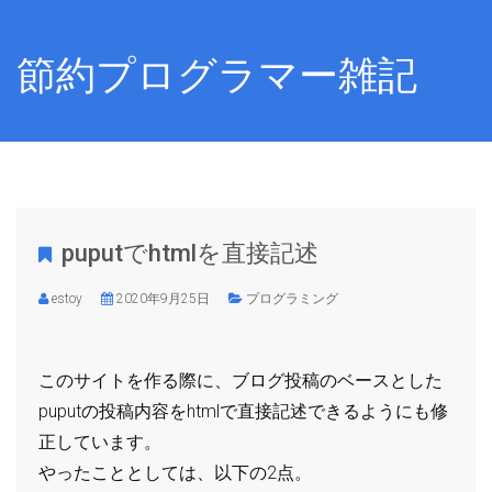
節約プログラマー雑記
puputでhtmlを直接記述
estoy
2020年9月25日
プログラミング
このサイトを作る際に、ブログ投稿のベースとした
puputの投稿内容をhtmlで直接記述できるようにも修
正しています。
やったこととしては、以下の2点。