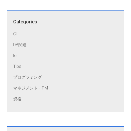
Categories
CI
DB関連
IoT
Tips
プログラミング
マネジメント・PM
資格