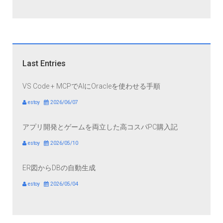
Last Entries
VS Code + MCPでAIにOracleを使わせる手順
estoy
2026/06/07
アプリ開発とゲームを両立した高コスパPC購入記
estoy
2026/05/10
ER図からDBの自動生成
estoy
2026/05/04