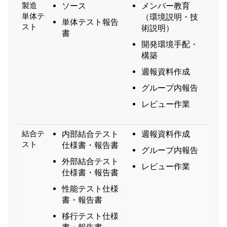
製造
ソース
メンバー教育
単体テ
（環境説明・技
単体テスト報告
スト
術説明）
書
開発環境手配・
構築
週報資料作成
グループ内報告
レビュー作業
結合テ
内部結合テスト
週報資料作成
スト
仕様書・報告書
グループ内報告
外部結合テスト
レビュー作業
仕様書・報告書
性能テスト仕様
書・報告書
移行テスト仕様