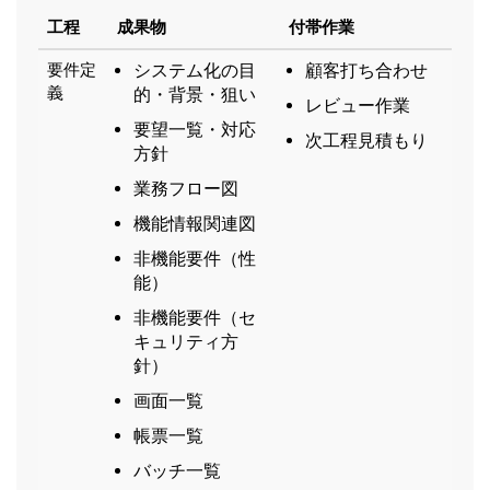
工程
成果物
付帯作業
要件定
システム化の目
顧客打ち合わせ
義
的・背景・狙い
レビュー作業
要望一覧・対応
次工程見積もり
方針
業務フロー図
機能情報関連図
非機能要件（性
能）
非機能要件（セ
キュリティ方
針）
画面一覧
帳票一覧
バッチ一覧