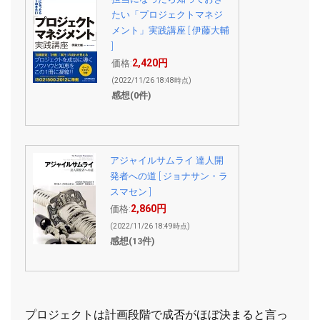
たい「プロジェクトマネジ
メント」実践講座 [ 伊藤大輔
]
2,420円
価格:
(2022/11/26 18:48時点)
感想(0件)
アジャイルサムライ 達人開
発者への道 [ ジョナサン・ラ
スマセン ]
2,860円
価格:
(2022/11/26 18:49時点)
感想(13件)
プロジェクトは計画段階で成否がほぼ決まると言っ