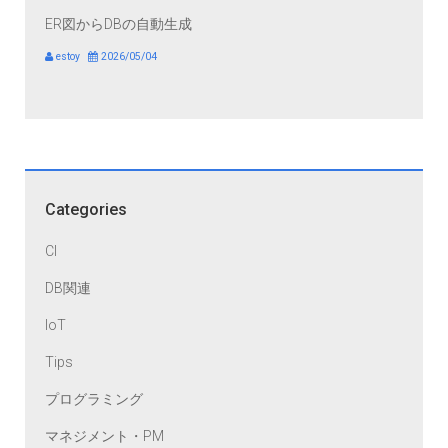
ER図からDBの自動生成
estoy
2026/05/04
Categories
CI
DB関連
IoT
Tips
プログラミング
マネジメント・PM