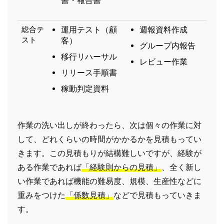
書・報告書
総合テ
運用テスト（顧
週報資料作成
スト
客）
グループ内報告
移行リハーサル
レビュー作業
リリース手順書
稼動判定資料
作業の洗い出しが終わったら、次は個々の作業に対
して、どれくらいの時間がかかるかを見積もってい
きます。この見積もりが結構難しいですが、経験が
ある作業であれば
「経験則からの見積」
、全く新し
い作業であれば機能の難易度、規模、生産性などに
重みをつけた
「係数見積」
などで見積もっていきま
す。