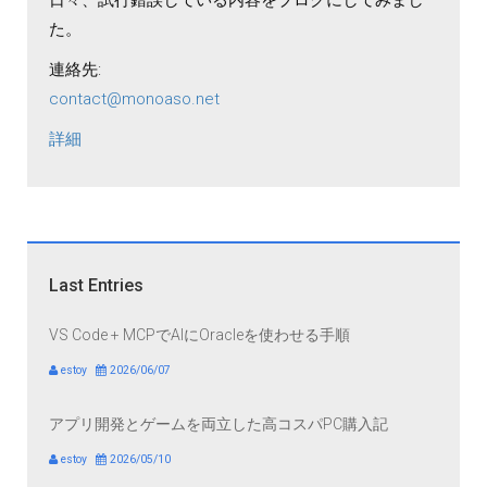
日々、試行錯誤している内容をブログにしてみまし
た。
連絡先:
contact@monoaso.net
詳細
Last Entries
VS Code + MCPでAIにOracleを使わせる手順
estoy
2026/06/07
アプリ開発とゲームを両立した高コスパPC購入記
estoy
2026/05/10