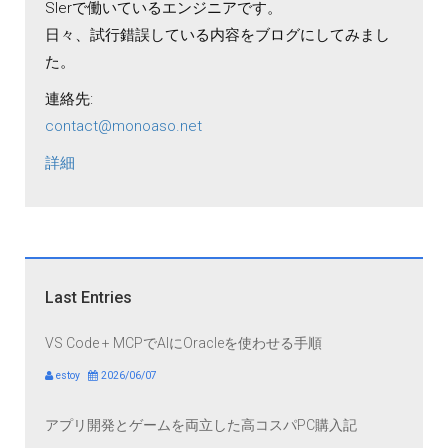
SIerで働いているエンジニアです。
日々、試行錯誤している内容をブログにしてみまし
た。
連絡先:
contact@monoaso.net
詳細
Last Entries
VS Code + MCPでAIにOracleを使わせる手順
estoy
2026/06/07
アプリ開発とゲームを両立した高コスパPC購入記