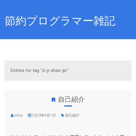
節約プログラマー雑記
Entries for tag "zi-ji-shao-jie"
自己紹介
estoy
2020年9月1日
自己紹介