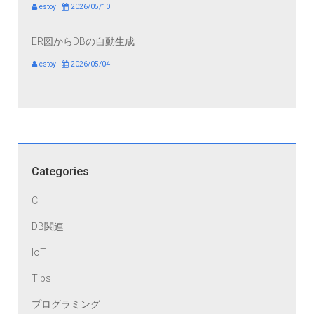
estoy
2026/05/10
ER図からDBの自動生成
estoy
2026/05/04
Categories
CI
DB関連
IoT
Tips
プログラミング