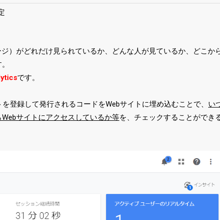
定
ージ）がどれだけ見られているか、どんな人が見ているか、どこか
す。
ytics
です。
サイトを登録して発行されるコードをWebサイトに埋め込むことで、
い
Webサイトにアクセスしているか等
を、チェックすることができ