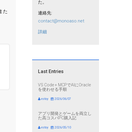
た。
また
連絡先:
contact@monoaso.net
詳細
Last Entries
VS Code + MCPでAIにOracle
を使わせる手順
estoy
2026/06/07
アプリ開発とゲームを両立し
た高コスパPC購入記
estoy
2026/05/10