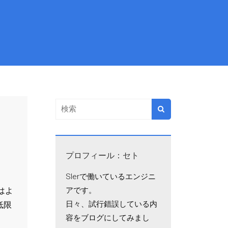
プロフィール：セト
SIerで働いているエンジニ
はよ
アです。
日々、試行錯誤している内
低限
容をブログにしてみまし