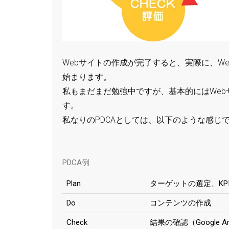
Webサイトの作成が完了すると、実際に、W
始まります。
私もまだまだ勉強中ですが、基本的にはWeb
す。
私なりのPDCAとしては、以下のような感じ
PDCA例
Plan
ターゲットの選定、KP
Do
コンテンツの作成
Check
結果の確認（Google Ana