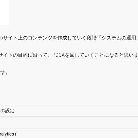
ebサイト上のコンテンツを作成していく段階「システムの運用
サイトの目的に沿って、PDCAを回していくことになると思い
です。
Iの設定
lytics）