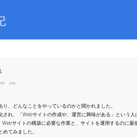
記
れ
tml
css
があり、どんなことをやっているのかと聞かれました。
化され、「Webサイトの作成や、運営に興味がある」という人
も、Webサイトの構築に必要な作業と、サイトを運用するのに最
とめてみました。