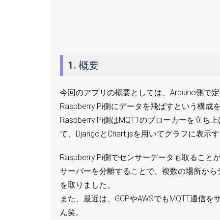
1. 概要
今回のアプリの概要としては、Arduino側
Raspberry Pi側にデータを飛ばすという構
Raspberry Pi側はMQTTのブローカーを立
て、DjangoとChart.jsを用いてグラフに
Raspberry Pi側でセンサーデータも取
サーバーを分離することで、複数の場所から
を取りました。
また、最近は、GCPやAWSでもMQTT通
ん笑。