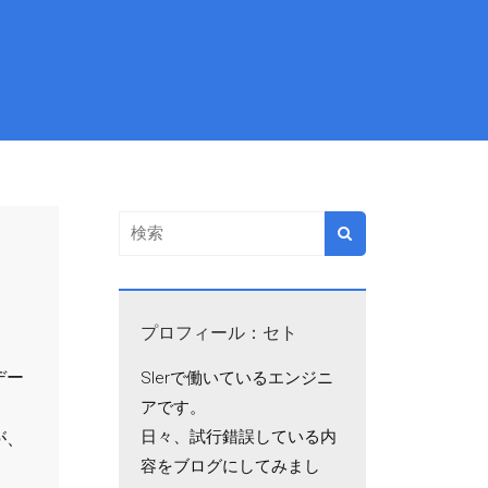
プロフィール：セト
デー
SIerで働いているエンジニ
アです。
日々、試行錯誤している内
が、
容をブログにしてみまし