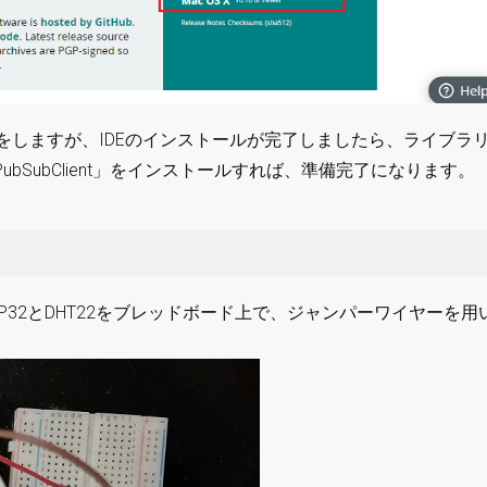
、省略をしますが、IDEのインストールが完了しましたら、ライブラ
SPx」、「PubSubClient」をインストールすれば、準備完了になります。
32とDHT22をブレッドボード上で、ジャンパーワイヤーを用