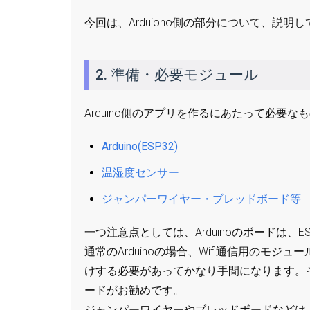
今回は、Arduiono側の部分について、説明
2. 準備・必要モジュール
Arduino側のアプリを作るにあたって必要
Arduino(ESP32)
温湿度センサー
ジャンパーワイヤー・ブレッドボード等
一つ注意点としては、Arduinoのボードは、
通常のArduinoの場合、Wifi通信用の
けする必要があってかなり手間になります。そ
ードがお勧めです。
ジャンパーワイヤーやブレッドボードなどは