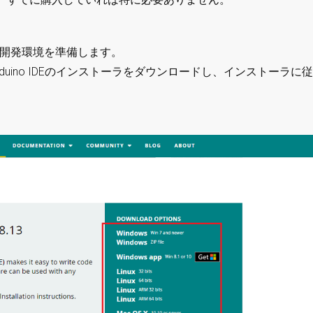
oの開発環境を準備します。
rduino IDEのインストーラをダウンロードし、インストーラに