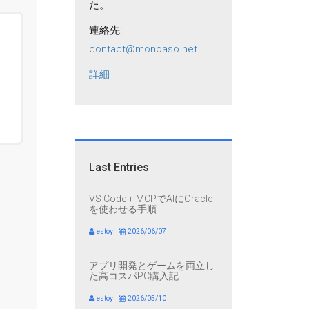
た。
連絡先:
contact@monoaso.net
詳細
Last Entries
VS Code + MCPでAIにOracle
を使わせる手順
estoy
2026/06/07
アプリ開発とゲームを両立し
た高コスパPC購入記
estoy
2026/05/10