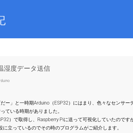
記
Tで温湿度データ送信
rduino
ー」と一時期Arduino（ESP32）にはまり、色々なセンサー
行っている時期がありました。
P32）で取得し、Raspberry Piに送って可視化していたのです
役に立っているのでその時のプログラムがご紹介します。