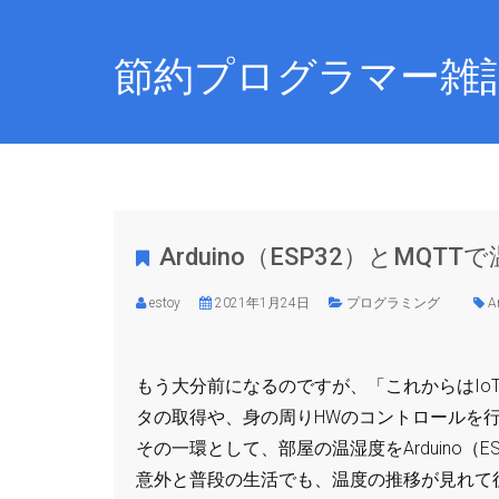
節約プログラマー雑
Arduino（ESP32）とMQT
estoy
2021年1月24日
プログラミング
A
もう大分前になるのですが、「これからはIoTだ
タの取得や、身の周りHWのコントロールを
その一環として、部屋の温湿度をArduino（ES
意外と普段の生活でも、温度の推移が見れて