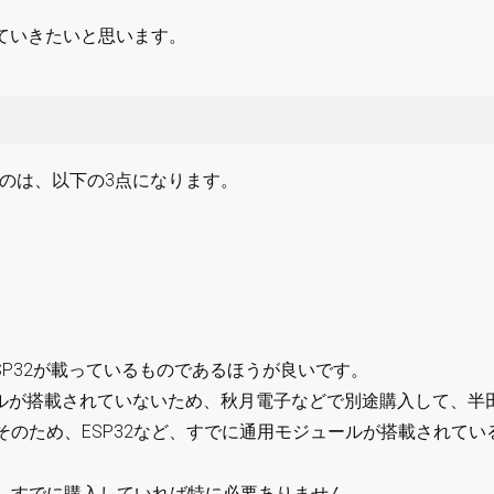
していきたいと思います。
なものは、以下の3点になります。
ESP32が載っているものであるほうが良いです。
モジュールが搭載されていないため、秋月電子などで別途購入して、半
のため、ESP32など、すでに通用モジュールが搭載されてい
、すでに購入していれば特に必要ありません。