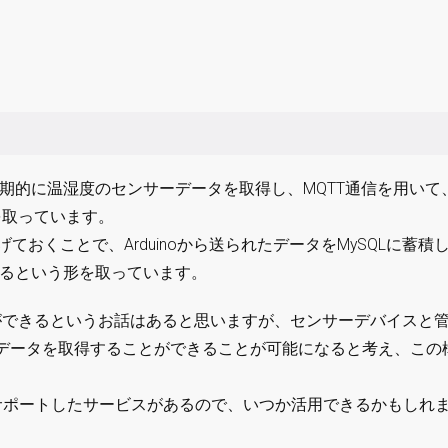
で定期的に温湿度のセンサーデータを取得し、MQTT通信を用いて
成を取っています。
ち上げておくことで、Arduinoから送られたデータをMySQLに蓄積
表示するという形を取っています。
ることができるというお話はあると思いますが、センサーデバイスと
データを取得することができることが可能になると考え、この
信をサポートしたサービスがあるので、いつか活用できるかもしれ