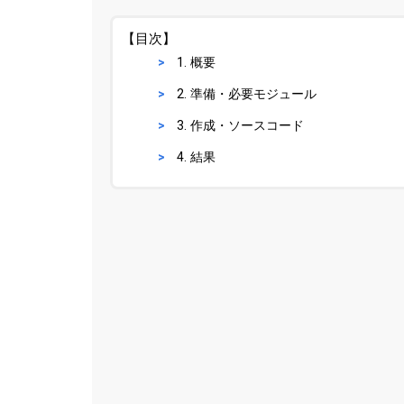
【目次】
1. 概要
2. 準備・必要モジュール
3. 作成・ソースコード
4. 結果