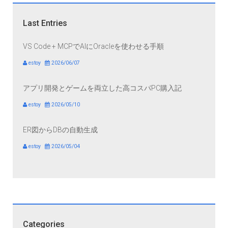
Last Entries
VS Code + MCPでAIにOracleを使わせる手順
estoy
2026/06/07
アプリ開発とゲームを両立した高コスパPC購入記
estoy
2026/05/10
ER図からDBの自動生成
estoy
2026/05/04
Categories