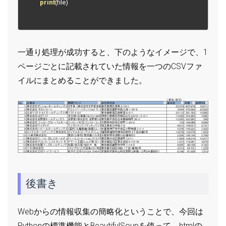
print
(
file
)
一通り処理が成功すると、下のようなイメージで、1
ページごとに記載されていた情報を一つのCSVファ
イルにまとめることができました。
後書き
Webからの情報収集の簡略化ということで、今回は
Pythonの標準機能とBeautifulSoupを使って、htmlの