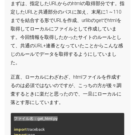
まずは、指定したURLからのhtmlの取得部分です。指
定したURLと共通部分のパスに加え、末尾に1～110
までを結合する形でURLを作成、urllibのgetでhtmlを
取得してローカルにファイルとして作成していま
す。今回情報を取得したかったサイトのルールとし
て、共通のURL+連番となっていたことからこんな感
じのルールでデータを取得するようにしていまし
た。
正直、ローカルにわざわざ、htmlファイルを作成す
るのは必須ではないのですが、こっちの方が後々調
査するときに楽だと思ったので、一旦にローカルに
落とす形にしています。
ファイル名：
get_html
.
py
import
import