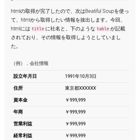
htmlの取得が完了したので、次はBeatiful Soupを使っ
て、htmlから取得したい情報を抜出します。今回、
htmlには
に社名と、下のような
が記載
title
table
されており、その情報を取得しようとしていまし
た。
（例）．会社情報
設立年月日
1991年10月3日
住所
東京都XXXXXX
資本金
￥999,999
年商
￥999,999
営業利益
￥999,999
経常利益
￥999,999