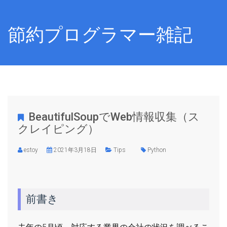
節約プログラマー雑記
BeautifulSoupでWeb情報収集（ス
クレイピング）
estoy
2021年3月18日
Tips
Python
前書き