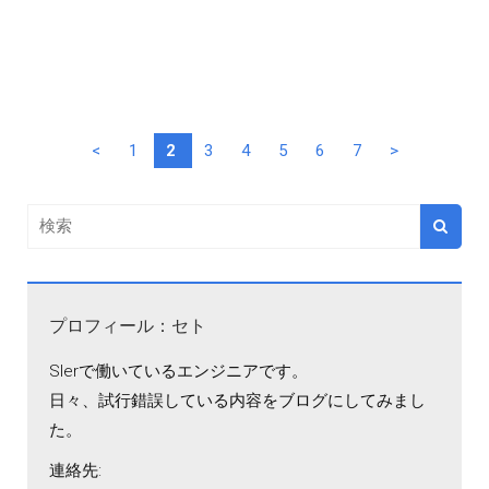
<
1
2
3
4
5
6
7
>
プロフィール：セト
SIerで働いているエンジニアです。
日々、試行錯誤している内容をブログにしてみまし
た。
連絡先: