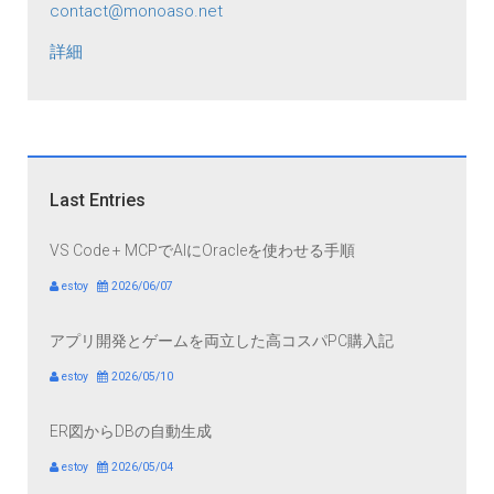
contact@monoaso.net
詳細
Last Entries
VS Code + MCPでAIにOracleを使わせる手順
estoy
2026/06/07
アプリ開発とゲームを両立した高コスパPC購入記
estoy
2026/05/10
ER図からDBの自動生成
estoy
2026/05/04