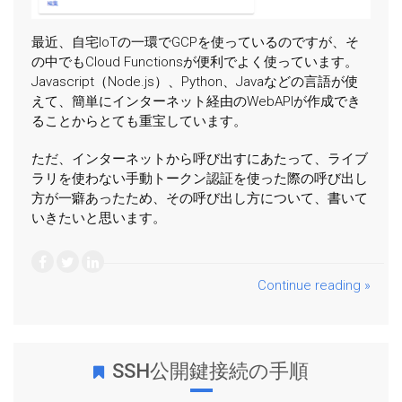
最近、自宅IoTの一環でGCPを使っているのですが、そ
の中でもCloud Functionsが便利でよく使っています。
Javascript（Node.js）、Python、Javaなどの言語が使
えて、簡単にインターネット経由のWebAPIが作成でき
ることからとても重宝しています。
ただ、インターネットから呼び出すにあたって、ライブ
ラリを使わない手動トークン認証を使った際の呼び出し
方が一癖あったため、その呼び出し方について、書いて
いきたいと思います。
Continue reading »
SSH公開鍵接続の手順