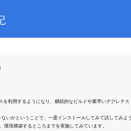
記
s）
ビスを利用するようになり、継続的なビルドや素早いデグレテス
かできないかということで、一度インストールしてみて試してみよ
ールして、環境構築するところまでを実施してみています。