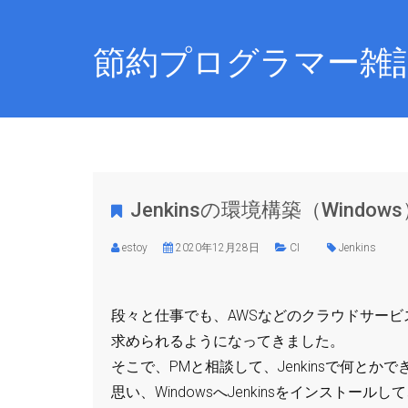
節約プログラマー雑
Jenkinsの環境構築（Window
estoy
2020年12月28日
CI
Jenkins
段々と仕事でも、AWSなどのクラウドサー
求められるようになってきました。
そこで、PMと相談して、Jenkinsで何と
思い、WindowsへJenkinsをインスト