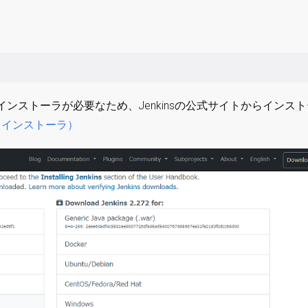
インストーラが必要なため、Jenkinsの公式サイトからインス
ト （インストーラ）