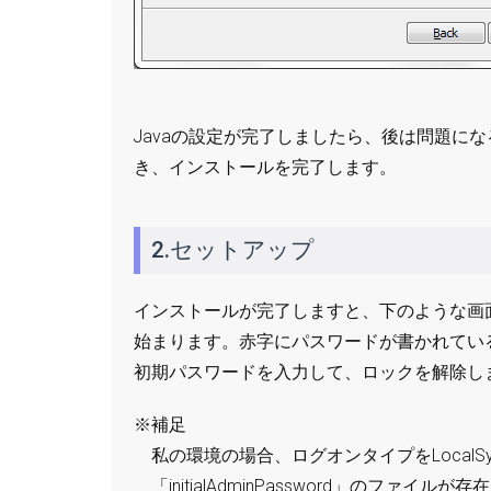
Javaの設定が完了しましたら、後は問題に
き、インストールを完了します。
2.セットアップ
インストールが完了しますと、下のような画面
始まります。赤字にパスワードが書かれてい
初期パスワードを入力して、ロックを解除し
※補足
私の環境の場合、ログオンタイプをLocal
「initialAdminPassword」のファイ