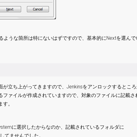
なるような箇所は特にないはずですので、基本的にNextを選んで
が立ち上がってきますので、Jenkinsをアンロックするとこ
るファイルが作成されていますので、対象のファイルに記載さ
ます。
Systemに選択したからなのか、記載されているフォルダに
ルが存在してませんでした。