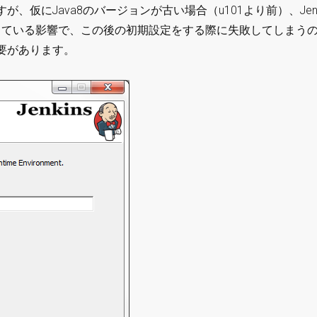
仮にJava8のバージョンが古い場合（u101より前）、Jenk
tを利用している影響で、この後の初期設定をする際に失敗してしまう
要があります。