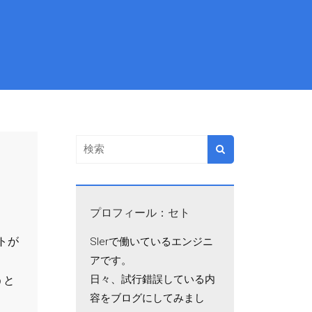
プロフィール：セト
トが
SIerで働いているエンジニ
アです。
日々、試行錯誤している内
うと
容をブログにしてみまし