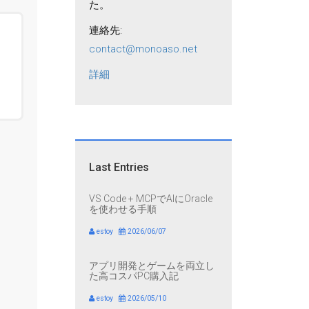
た。
連絡先:
contact@monoaso.net
詳細
Last Entries
VS Code + MCPでAIにOracle
を使わせる手順
estoy
2026/06/07
アプリ開発とゲームを両立し
た高コスパPC購入記
estoy
2026/05/10